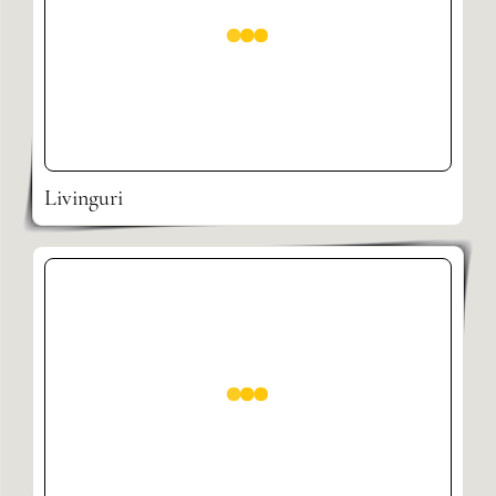
Livinguri