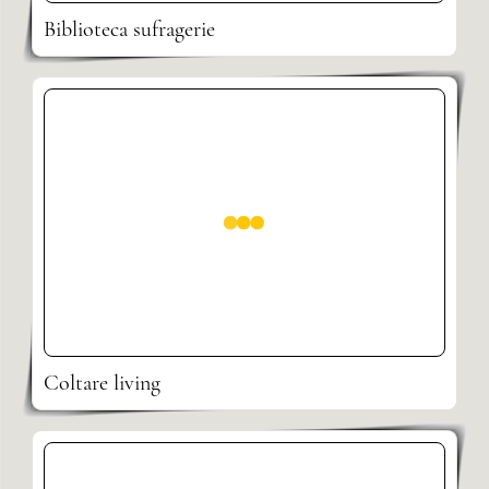
Biblioteca sufragerie
Coltare living