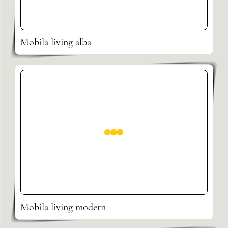
Mobila living alba
Mobila living modern