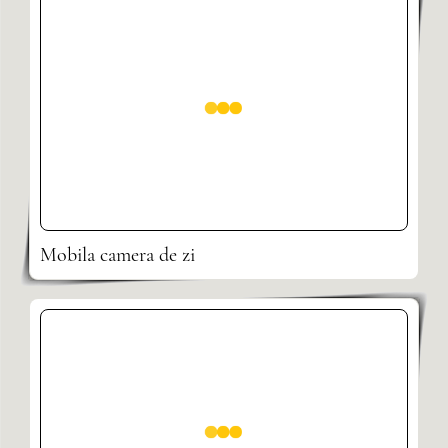
Mobila camera de zi