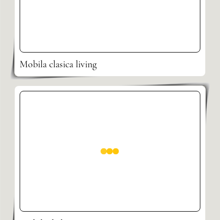
Mobila clasica living