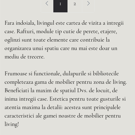
Prev
1
2
Next
Fara indoiala, livingul este cartea de vizita a intregii
case. Rafturi, module tip cutie de perete, etajere,
oglinzi sunt toate elemente care contribuie la
organizarea unui spatiu care nu mai este doar un
mediu de trecere.
Frumoase si functionale, dulapurile si bibliotecile
completeaza gama de mobilier pentru zona de living.
Beneficiati la maxim de spatiul Dvs. de locuit, de
inima intregii case. Estetica pentru toate gusturile si
atentia maxima la detalii: acestea sunt principalele
caracteristici ale gamei noastre de mobilier pentru
living!