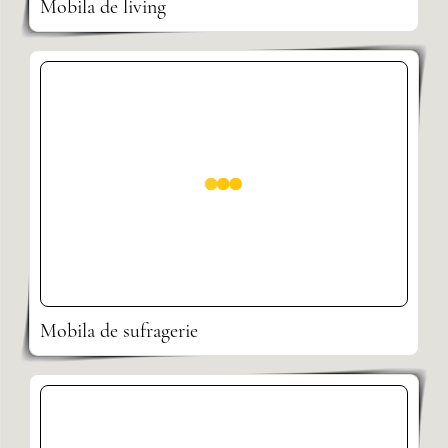
Mobila de living
Mobila de sufragerie