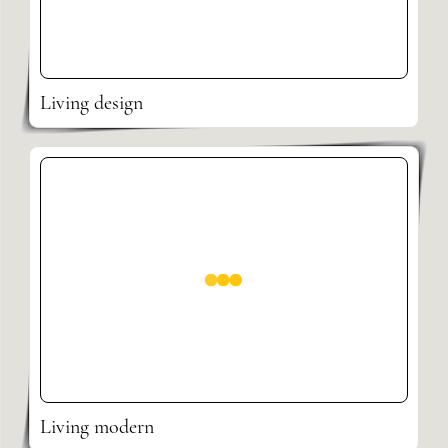
Living design
Living modern