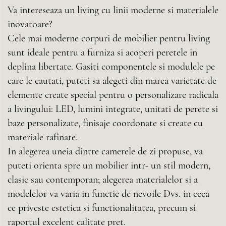
Va intereseaza un living cu linii moderne si materialele
inovatoare?
Cele mai moderne corpuri de mobilier pentru living
sunt ideale pentru a furniza si acoperi peretele in
deplina libertate. Gasiti componentele si modulele pe
care le cautati, puteti sa alegeti din marea varietate de
elemente create special pentru o personalizare radicala
a livingului: LED, lumini integrate, unitati de perete si
baze personalizate, finisaje coordonate si create cu
materiale rafinate.
In alegerea uneia dintre camerele de zi propuse, va
puteti orienta spre un mobilier intr- un stil modern,
clasic sau contemporan; alegerea materialelor si a
modelelor va varia in functie de nevoile Dvs. in ceea
ce priveste estetica si functionalitatea, precum si
raportul excelent calitate pret.