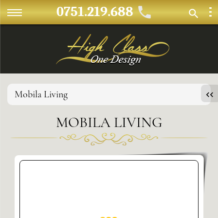
0751.219.688
Mobila Living
MOBILA LIVING