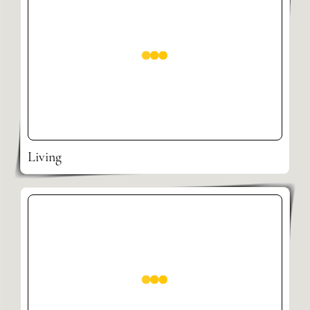
Living