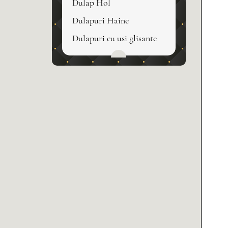
Dulap Hol
Dulapuri Haine
Dulapuri cu usi glisante