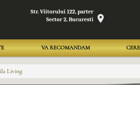
Str. Viitorului 122, parter
Sector 2, Bucuresti
TE
VA RECOMANDAM
CERE
la Living