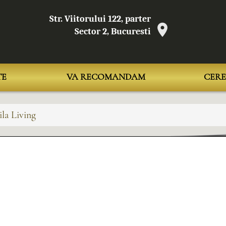
Str. Viitorului 122, parter
Sector 2, Bucuresti
TE
VA RECOMANDAM
CERE
la Living