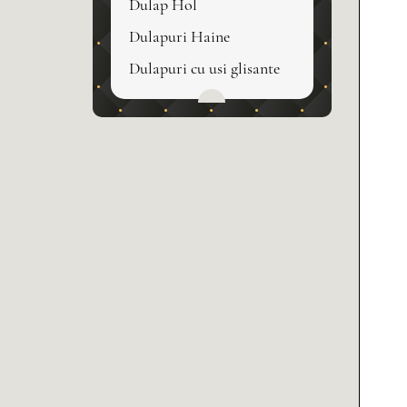
Dulap Hol
Dulapuri Haine
Dulapuri cu usi glisante