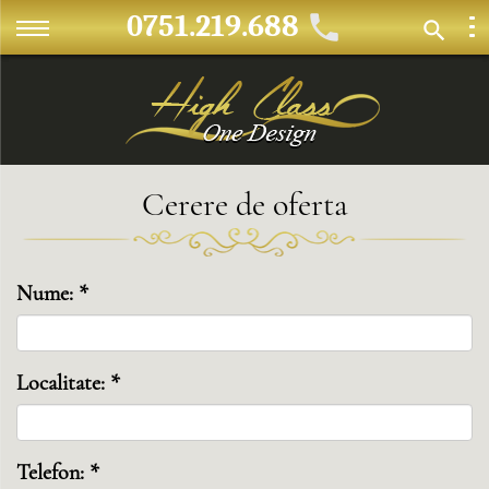
0751.219.688
Cerere de oferta
Nume: *
Localitate: *
Telefon: *