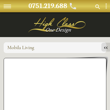
0751.219.688
Mobila Living