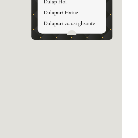
Dulap Hol
Dulapuri Haine
Dulapuri cu usi glisante