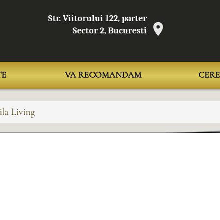
Str. Viitorului 122, parter
Sector 2, Bucuresti
TE
VA RECOMANDAM
CERE
la Living