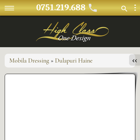
0751.219.688
Mobila Dressing
»
Dulapuri Haine