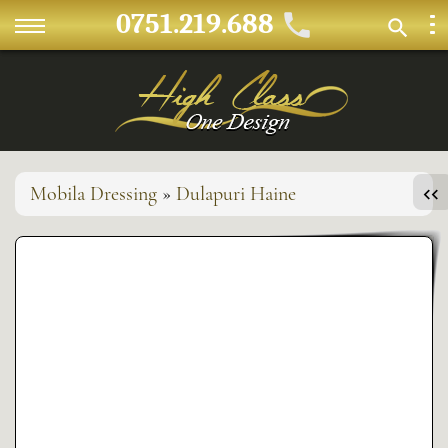
0751.219.688
Mobila Dressing
»
Dulapuri Haine