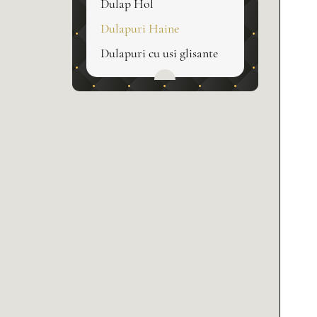
Dulap Hol
Dulapuri Haine
Dulapuri cu usi glisante