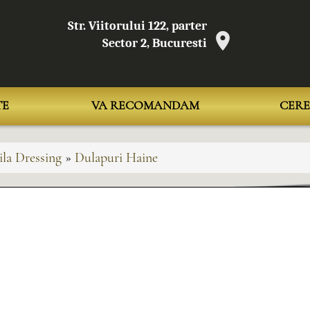
Str. Viitorului 122, parter
Sector 2, Bucuresti
TE
VA RECOMANDAM
CERE
la Dressing
»
Dulapuri Haine