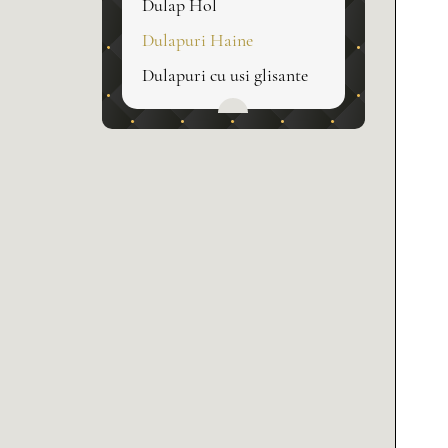
Dulap Hol
Dulapuri Haine
Dulapuri cu usi glisante