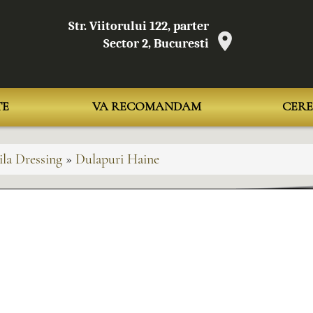
Str. Viitorului 122, parter
Sector 2, Bucuresti
TE
VA RECOMANDAM
CERE
la Dressing
»
Dulapuri Haine