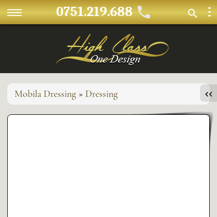
0751.219.688
Mobila Dressing
»
Dressing