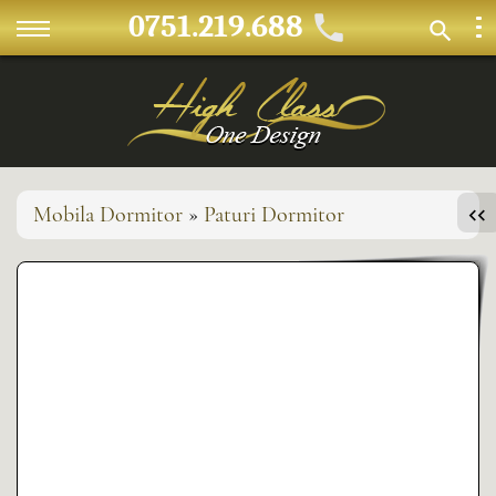
0751.219.688
Mobila Dormitor
»
Paturi Dormitor