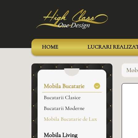
HOME
LUCRARI REALIZA
Mobi
Mobila Bucatarie
Bucatarii Clasice
Bucatarii Moderne
Mobila Bucatarie de Lux
Mobila Living