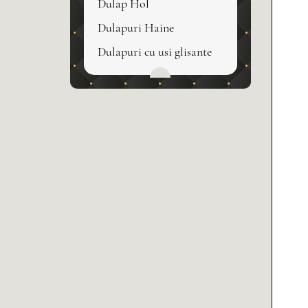
Dulap Hol
Dulapuri Haine
Dulapuri cu usi glisante