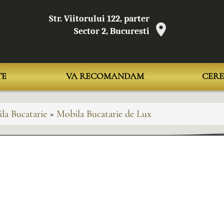
Str. Viitorului 122, parter
Sector 2, Bucuresti
TE
VA RECOMANDAM
CERE
la Bucatarie
»
Mobila Bucatarie de Lux