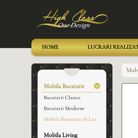
HOME
LUCRARI REALIZA
Mobi
Mobila Bucatarie
Bucatarii Clasice
Bucatarii Moderne
Mobila Bucatarie de Lux
Mobila Living