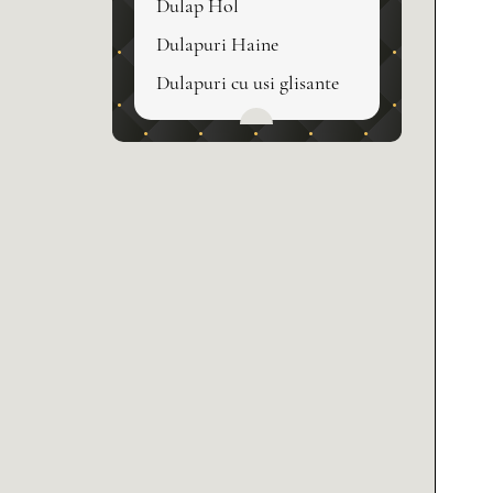
Dulap Hol
Dulapuri Haine
Dulapuri cu usi glisante