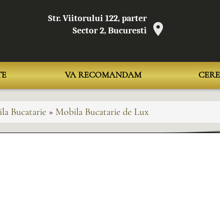
Str. Viitorului 122, parter
Sector 2, Bucuresti
TE
VA RECOMANDAM
CERE
la Bucatarie
»
Mobila Bucatarie de Lux