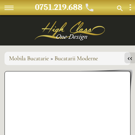
0751.219.688
Mobila Bucatarie
»
Bucatarii Moderne