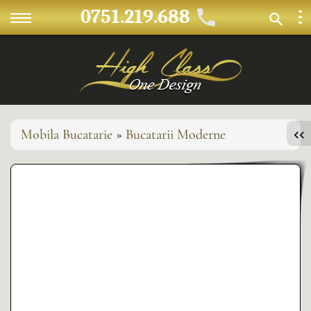
0751.219.688
Mobila Bucatarie
»
Bucatarii Moderne