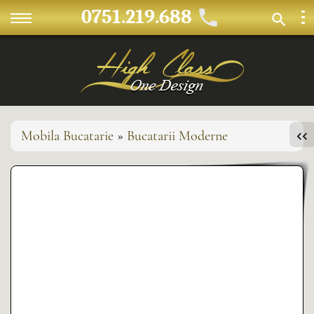
0751.219.688
Mobila Bucatarie
»
Bucatarii Moderne