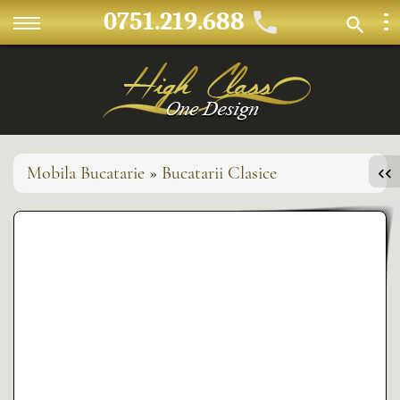
0751.219.688
Mobila Bucatarie
»
Bucatarii Clasice