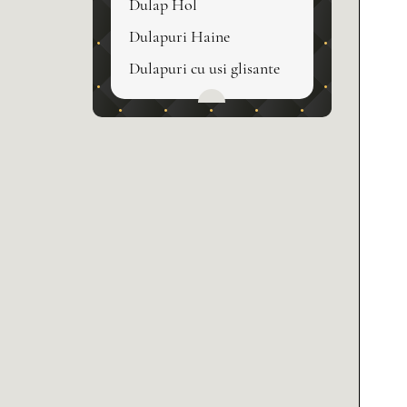
Dulap Hol
Dulapuri Haine
Dulapuri cu usi glisante