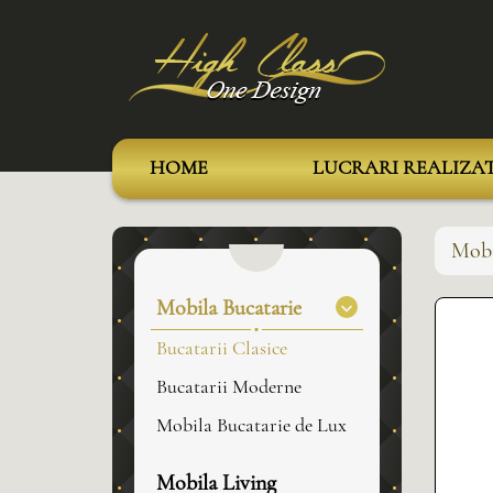
HOME
LUCRARI REALIZA
Mobi
Mobila Bucatarie
Bucatarii Clasice
Bucatarii Moderne
Mobila Bucatarie de Lux
Mobila Living