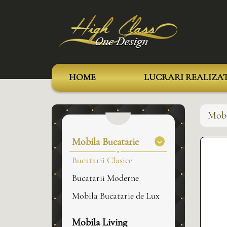
HOME
LUCRARI REALIZA
Mobi
Mobila Bucatarie
Bucatarii Clasice
Bucatarii Moderne
Mobila Bucatarie de Lux
Mobila Living