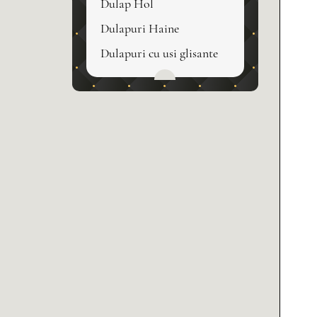
Dulap Hol
Dulapuri Haine
Dulapuri cu usi glisante