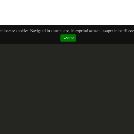
 foloseste cookies. Navigand in continuare, iti exprimi acordul asupra folosirii coo
Accept