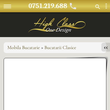
0751.219.688
Mobila Bucatarie
»
Bucatarii Clasice