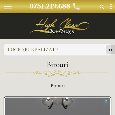
0751.219.688
LUCRARI REALIZATE
Birouri
Birouri