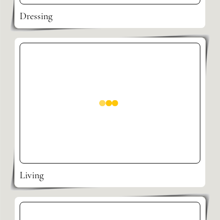
Dressing
Living