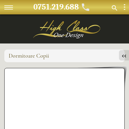
0751.219.688
Dormitoare Copii